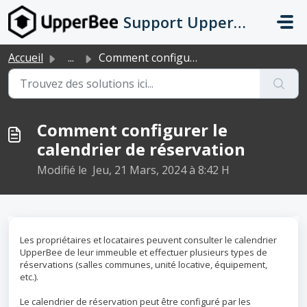
Passer au contenu principal
Support UpperBee
Accueil
...
Comment configurer le calendrier de réservation
Comment configurer le
calendrier de réservation
Modifié le Jeu, 21 Mars, 2024 à 8:42 H
Les propriétaires et locataires peuvent consulter le calendrier
UpperBee de leur immeuble et effectuer plusieurs types de
réservations (salles communes, unité locative, équipement,
etc.).
Le calendrier de réservation peut être configuré par les