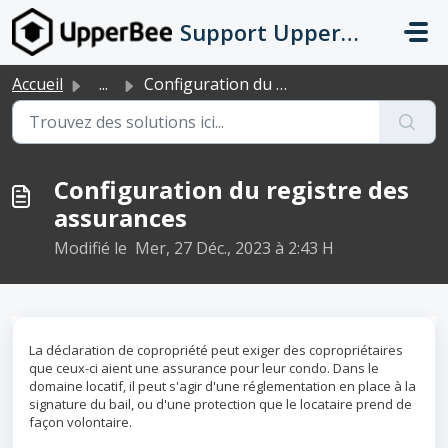
Passer au contenu principal
Support UpperBee
Accueil
...
Configuration du registre des assurances
Configuration du registre des
assurances
Modifié le Mer, 27 Déc., 2023 à 2:43 H
La déclaration de copropriété peut exiger des copropriétaires
que ceux-ci aient une assurance pour leur condo. Dans le
domaine locatif, il peut s'agir d'une réglementation en place à la
signature du bail, ou d'une protection que le locataire prend de
façon volontaire.