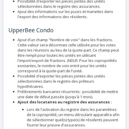
Possibilité d'exporter les pièces jointes des unités
sélectionnées dans le registre des assurances.
Ajout des informations sur les puces et manettes dans
l'export des informations des résidents.
UpperBee Condo
Ajout d'un champ "Nombre de voix" dans les fractions.
Cette valeur sera désormais celle utilisée pour les votes
dans les réunions au lieu de la quote-part. Ce champ peut
être rempli pour toutes les unités en utilisant
l'import/export de fractions. (NDLR: Pour les copropriétés
existantes, le nombre de voix entré pour les unités
correspond à la quote-part de l'unité.
Possibilité d'exporter les pièces jointes des unités
sélectionnées dans le registre des prêteurs
hypothécaires.
Prélèvements bancaires récurrents : possibilité de mettre
une date de début passée (jusqu'à 1 mois).
Ajout des locataires au registre des assurances :
Lors de l'activation du registre dans les paramètres
de la copropriété, un menu déroulant apparaîtra afin
de sélectionner quel(s) type(s) de résidents peuvent
fournir leur preuve d'assurances.