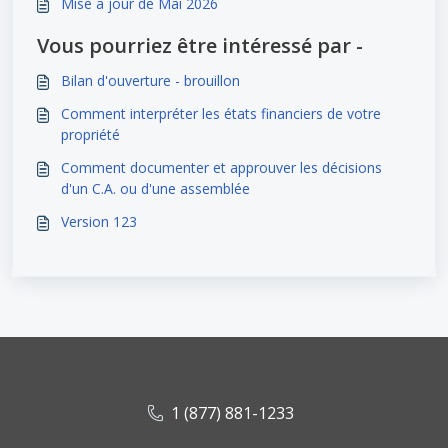
Mise a jour de Mai 2026
Vous pourriez être intéressé par -
Bilan d'ouverture - brouillon
Comment interpréter les états financiers de votre
propriété
Comment documenter et approuver les décisions
d'un C.A. ou d'une assemblée
Version 123
1 (877) 881-1233