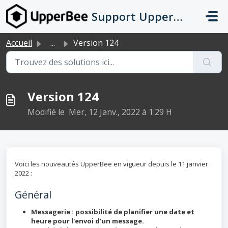
Passer au contenu principal
Support UpperBee
Accueil
...
Version 124
Version 124
Modifié le Mer, 12 Janv., 2022 à 1:29 H
Voici les nouveautés UpperBee en vigueur depuis le 11 janvier
2022 :
Général
Messagerie : possibilité de planifier une date et
heure pour l'envoi d'un message.