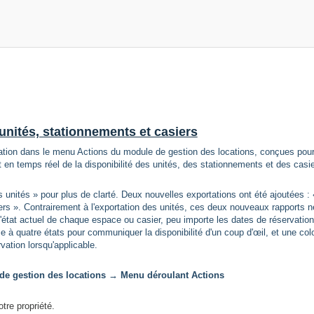
unités, stationnements et casiers
ortation dans le menu Actions du module de gestion des locations, conçues pou
 en temps réel de la disponibilité des unités, des stationnements et des casie
 unités » pour plus de clarté. Deux nouvelles exportations ont été ajoutées : 
rs ». Contrairement à l'exportation des unités, ces deux nouveaux rapports n
l'état actuel de chaque espace ou casier, peu importe les dates de réservation
e à quatre états pour communiquer la disponibilité d'un coup d'œil, et une co
vation lorsqu'applicable.
de gestion des locations → Menu déroulant Actions
tre propriété.