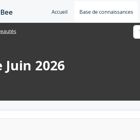
rBee
Accueil
Base de connaissances
eautés
e Juin 2026