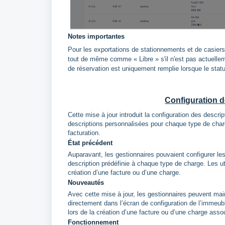
Notes importantes
Pour les exportations de stationnements et de casier
tout de même comme « Libre » s'il n'est pas actuelleme
de réservation est uniquement remplie lorsque le stat
Configuration d
Cette mise à jour introduit la configuration des descr
descriptions personnalisées pour chaque type de charg
facturation.
État précédent
Auparavant, les gestionnaires pouvaient configurer le
description prédéfinie à chaque type de charge. Les ut
création d’une facture ou d’une charge.
Nouveautés
Avec cette mise à jour, les gestionnaires peuvent ma
directement dans l’écran de configuration de l’immeu
lors de la création d’une facture ou d’une charge asso
Fonctionnement