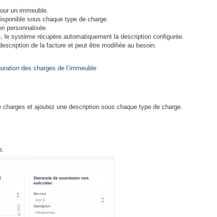
pour un immeuble.
disponible sous chaque type de charge.
ion personnalisée.
e, le système récupère automatiquement la description configurée.
escription de la facture et peut être modifiée au besoin.
guration des charges de l’immeuble
e charges et ajoutez une description sous chaque type de charge.
s.