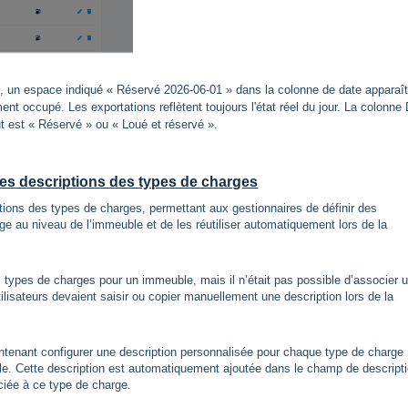
s, un espace indiqué « Réservé 2026-06-01 » dans la colonne de date apparaît
nt occupé. Les exportations reflètent toujours l'état réel du jour. La colonne
ut est « Réservé » ou « Loué et réservé ».
es descriptions des types de charges
iptions des types de charges, permettant aux gestionnaires de définir des
e au niveau de l’immeuble et de les réutiliser automatiquement lors de la
s types de charges pour un immeuble, mais il n’était pas possible d’associer 
ilisateurs devaient saisir ou copier manuellement une description lors de la
intenant configurer une description personnalisée pour chaque type de charge
ble. Cette description est automatiquement ajoutée dans le champ de descript
ciée à ce type de charge.