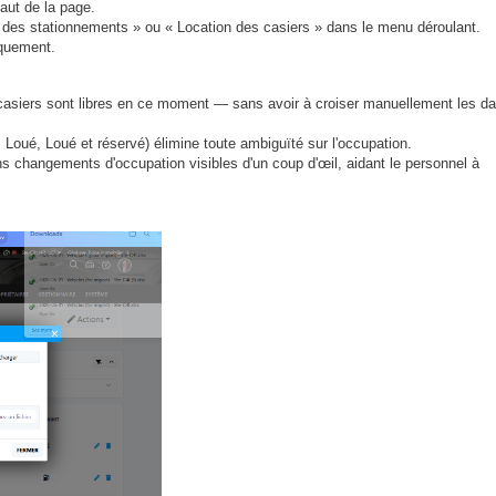
aut de la page.
n des stationnements » ou « Location des casiers » dans le menu déroulant.
iquement.
casiers sont libres en ce moment — sans avoir à croiser manuellement les da
 Loué, Loué et réservé) élimine toute ambiguïté sur l'occupation.
s changements d'occupation visibles d'un coup d'œil, aidant le personnel à