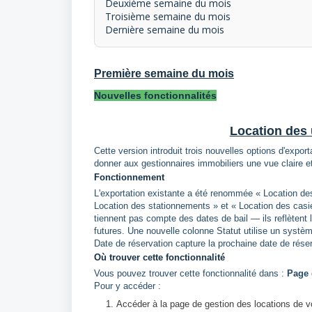
Deuxième semaine du mois
Troisième semaine du mois
Dernière semaine du mois
Première semaine du mois
Nouvelles fonctionnalités
Location des 
Cette version introduit trois nouvelles options d'exp
donner aux gestionnaires immobiliers une vue claire et
Fonctionnement
L'exportation existante a été renommée « Location des
Location des stationnements » et « Location des casie
tiennent pas compte des dates de bail — ils reflètent 
futures. Une nouvelle colonne Statut utilise un systèm
Date de réservation capture la prochaine date de réser
Où trouver cette fonctionnalité
Vous pouvez trouver cette fonctionnalité dans :
Page 
Pour y accéder :
Accéder à la page de gestion des locations de vo