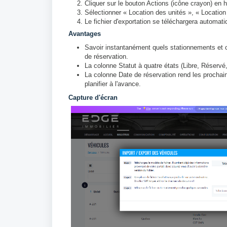
Cliquer sur le bouton Actions (icône crayon) en h
Sélectionner « Location des unités », « Locatio
Le fichier d'exportation se téléchargera automat
Avantages
Savoir instantanément quels stationnements et 
de réservation.
La colonne Statut à quatre états (Libre, Réservé,
La colonne Date de réservation rend les prochain
planifier à l'avance.
Capture d'écran