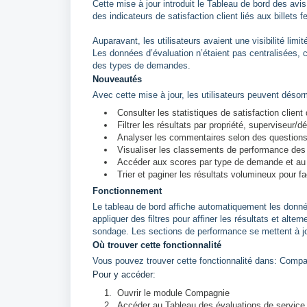
Cette mise à jour introduit le Tableau de bord des avis
des indicateurs de satisfaction client liés aux billets 
Auparavant, les utilisateurs avaient une visibilité li
Les données d’évaluation n’étaient pas centralisées,
des types de demandes.
Nouveautés
Avec cette mise à jour, les utilisateurs peuvent désor
Consulter les statistiques de satisfaction clien
Filtrer les résultats par propriété, superviseur
Analyser les commentaires selon des question
Visualiser les classements de performance de
Accéder aux scores par type de demande et au 
Trier et paginer les résultats volumineux pour fac
Fonctionnement
Le tableau de bord affiche automatiquement les donnée
appliquer des filtres pour affiner les résultats et alt
sondage. Les sections de performance se mettent à jou
Où trouver cette fonctionnalité
Vous pouvez trouver cette fonctionnalité dans: Compa
Pour y accéder:
Ouvrir le module Compagnie
Accéder au Tableau des évaluations de service