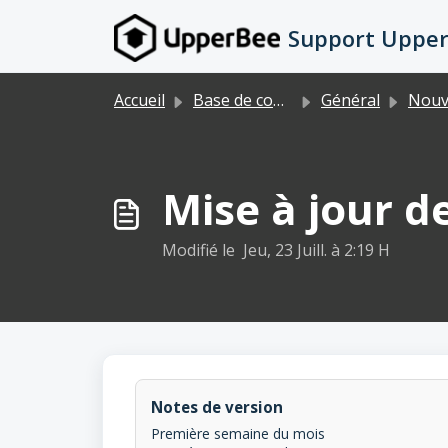
Passer au contenu principal
Support Uppe
Accueil
Base de connaissances
Général
Nouv
Mise à jour d
Modifié le Jeu, 23 Juill. à 2:19 H
Notes de version
Première semaine du mois