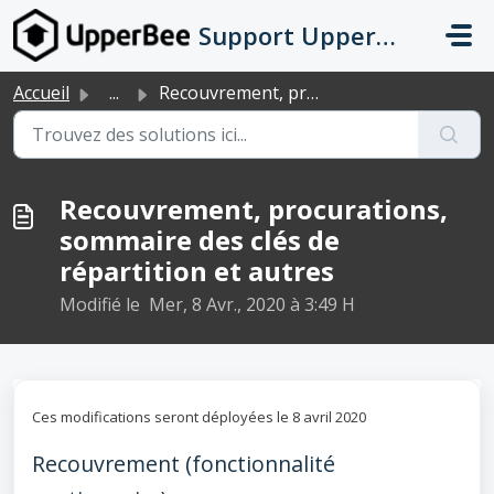
Passer au contenu principal
Support UpperBee
Accueil
...
Recouvrement, procurations, sommaire des clés de répartit...
Recouvrement, procurations,
sommaire des clés de
répartition et autres
Modifié le Mer, 8 Avr., 2020 à 3:49 H
Ces modifications seront déployées le 8 avril 2020
Recouvrement (fonctionnalité