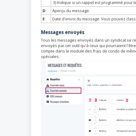
3) Indique si un rappel est programmé pour 
D
Aperçu du message.
E
Date d'envoi du message. Vous pouvez classe
Messages envoyés
Tous les messages envoyés dans un syndicat se ret
envoyés par cet outil qu'à ceux qui pourraient l'êtr
compte dans le module des frais de condo de même q
spéciales.