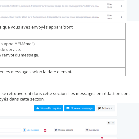
es que vous avez envoyés apparaîtront.
ois appelé "Mémo").
 de service.
le renvoi du message.
r les messages selon la date d'envoi.
se retrouveront dans cette section. Les messages en rédaction sont
yés dans cette section.