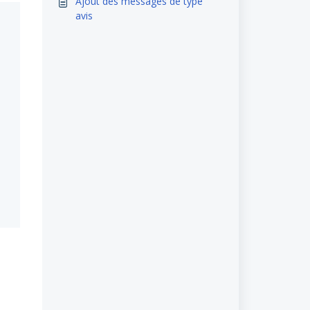
Ajout des messages de type
avis