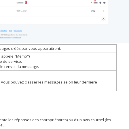
ssages créés par vous apparaîtront.
is appelé "Mémo").
e de service.
 le renvoi du message.
 Vous pouvez classer les messages selon leur dernière
cepte les réponses des copropriétaires) ou d'un avis courriel (les
l).