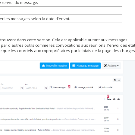
le renvoi du message.
r les messages selon la date d'envoi.
rouvent dans cette section. Cela est applicable autant aux messages
e par d'autres outils comme les convocations aux réunions, l'envoi des éta
ue les courriels aux copropriétaires par le biais de la page des charges