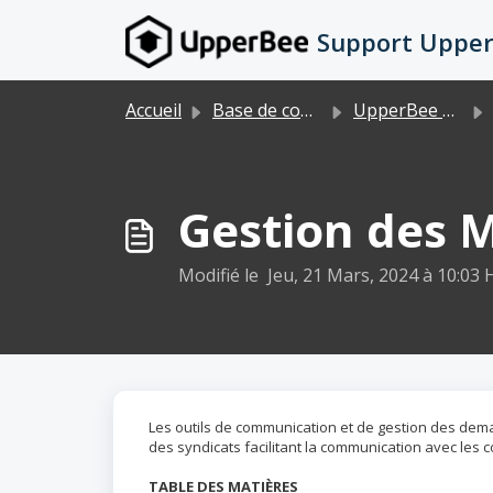
Passer au contenu principal
Support Uppe
Accueil
Base de connaissances
UpperBee Condo/Locatif
Gestion des 
Modifié le Jeu, 21 Mars, 2024 à 10:03 
Les outils de communication et de gestion des dema
des syndicats facilitant la communication avec les c
TABLE DES MATIÈRES