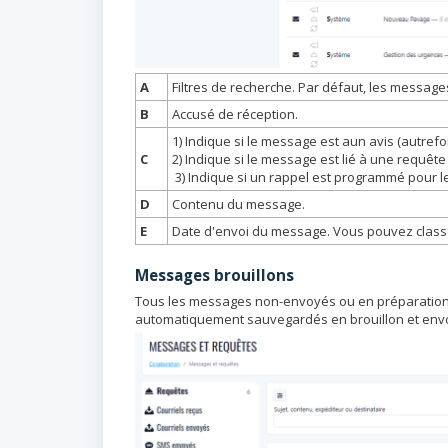
A
Filtres de recherche. Par défaut, les messag
B
Accusé de réception.
1) Indique si le message est aun avis (autref
C
2) Indique si le message est lié à une requête
3) Indique si un rappel est programmé pour 
D
Contenu du message.
E
Date d'envoi du message. Vous pouvez classe
Messages brouillons
Tous les messages non-envoyés ou en préparation 
automatiquement sauvegardés en brouillon et envo