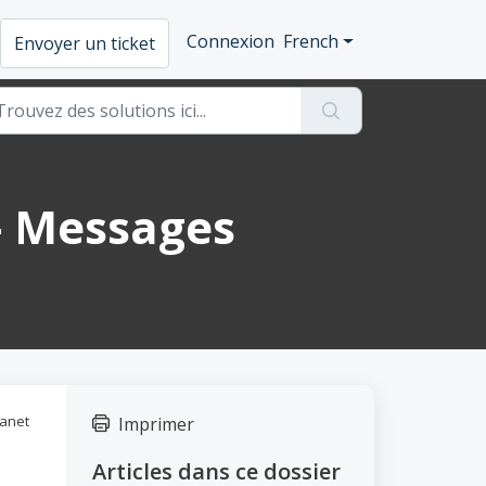
Connexion
French
Envoyer un ticket
- Messages
ranet
Imprimer
Articles dans ce dossier