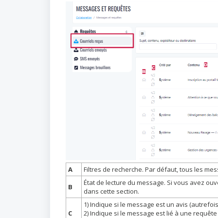
A
Filtres de recherche. Par défaut, tous les me
État de lecture du message. Si vous avez ouv
B
dans cette section.
1) Indique si le message est un avis (autrefo
C
2) Indique si le message est lié à une requête