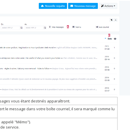
ssages vous étant destinés apparaîtront.
ert le message dans votre boîte courriel, il sera marqué comme lu
is appelé "Mémo").
 de service.