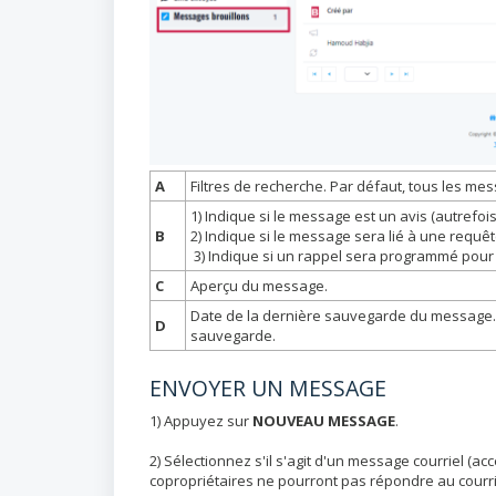
A
Filtres de recherche. Par défaut, tous les me
1) Indique si le message est un avis (autrefo
B
2) Indique si le message sera lié à une requêt
3) Indique si un rappel sera programmé pour
C
Aperçu du message.
Date de la dernière sauvegarde du message.
D
sauvegarde.
ENVOYER UN MESSAGE
1) Appuyez sur
NOUVEAU MESSAGE
.
2) Sélectionnez s'il s'agit d'un message courriel (ac
copropriétaires ne pourront pas répondre au courrie