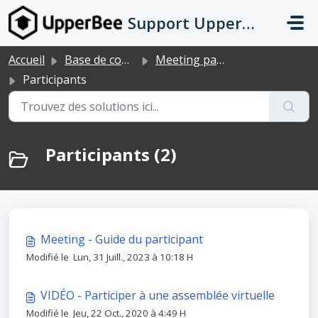
Passer au contenu principal
Support UpperBee
Accueil
Base de connaissances
Meeting par UpperBee
Participants
Participants (2)
Meeting - Guide du participant
Modifié le Lun, 31 Juill., 2023 à 10:18 H
VIDÉO - Participer à une assemblée virtuelle
Modifié le Jeu, 22 Oct., 2020 à 4:49 H