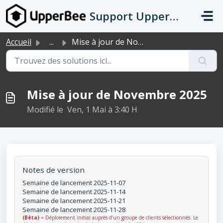
Passer au contenu principal
Support UpperBee
Accueil
...
Mise à jour de Novembre 2025
Mise à jour de Novembre 2025
Modifié le Ven, 1 Mai à 3:40 H
Notes de version
Semaine de lancement 2025-11-07
Semaine de lancement 2025-11-14
Semaine de lancement 2025-11-21
Semaine de lancement 2025-11-28
(Bêta)
= Déploiement initial auprès d’un groupe de clients sélectionnés. Le