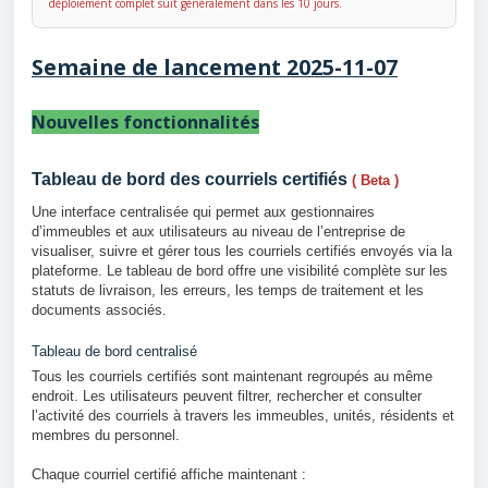
déploiement complet suit généralement dans les 10 jours.
Semaine de lancement 2025-11-07
Nouvelles fonctionnalités
Tableau de bord des courriels certifiés
( Beta )
Une interface centralisée qui permet aux gestionnaires
d’immeubles et aux utilisateurs au niveau de l’entreprise de
visualiser, suivre et gérer tous les courriels certifiés envoyés via la
plateforme. Le tableau de bord offre une visibilité complète sur les
statuts de livraison, les erreurs, les temps de traitement et les
documents associés.
Tableau de bord centralisé
Tous les courriels certifiés sont maintenant regroupés au même
endroit. Les utilisateurs peuvent filtrer, rechercher et consulter
l’activité des courriels à travers les immeubles, unités, résidents et
membres du personnel.
Chaque courriel certifié affiche maintenant :