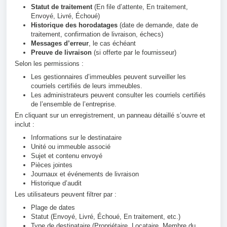
Statut de traitement
(En file d’attente, En traitement,
Envoyé, Livré, Échoué)
Historique des horodatages
(date de demande, date de
traitement, confirmation de livraison, échecs)
Messages d’erreur
, le cas échéant
Preuve de livraison
(si offerte par le fournisseur)
Selon les permissions :
Les gestionnaires d’immeubles peuvent surveiller les
courriels certifiés de leurs immeubles.
Les administrateurs peuvent consulter les courriels certifiés
de l’ensemble de l’entreprise.
En cliquant sur un enregistrement, un panneau détaillé s’ouvre et
inclut :
Informations sur le destinataire
Unité ou immeuble associé
Sujet et contenu envoyé
Pièces jointes
Journaux et événements de livraison
Historique d’audit
Les utilisateurs peuvent filtrer par :
Plage de dates
Statut (Envoyé, Livré, Échoué, En traitement, etc.)
Type de destinataire (Propriétaire, Locataire, Membre du