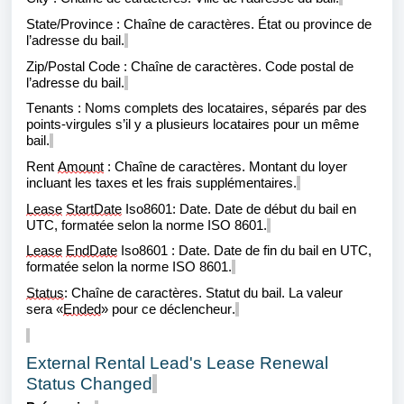
State/Province : Chaîne de caractères. État ou province de
l’adresse du bail.
Zip/Postal Code : Chaîne de caractères. Code postal de
l’adresse du bail.
Tenants : Noms complets des locataires, séparés par des
points-virgules s’il y a plusieurs locataires pour un même
bail.
Rent
Amount
: Chaîne de caractères. Montant du loyer
incluant les taxes et les frais supplémentaires.
Lease
StartDate
Iso8601: Date. Date de début du bail en
UTC, formatée selon la norme ISO 8601.
Lease
EndDate
Iso8601 : Date. Date de fin du bail en UTC,
formatée selon la norme ISO 8601.
Status
: Chaîne de caractères. Statut du bail. La valeur
sera
«
Ended
» pour ce déclencheur.
External Rental Lead's Lease Renewal
Status Changed