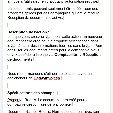
attribué à l’utilisateur en y ajoutant l’autorisation requise.
Les documents peuvent seulement être créés pour des
propriétés gérées par des compagnies
qui ont le module
Réception de documents d’activé.
Description de l’action :
Lorsque vous créez un
Zap
pour cette action, un nouveau
document sera créé pour la propriété sélectionnée dans
le
Zap
à partir des informations fournies dans le
Zap
. Pour
consulter les documents créés pour la compagnie, vous
devez accéder à la page via
Comptabilité → Réception
de documents
.
Nous recommandons d’utiliser cette action avec un
déclencheur de
GetMyInvoices
.
Spécifications des champs :
Property
:
Requis. Le document sera créé pour la
compagnie gestionnaire de la propriété.
Document Name
:
Requis. Nom du document avec son