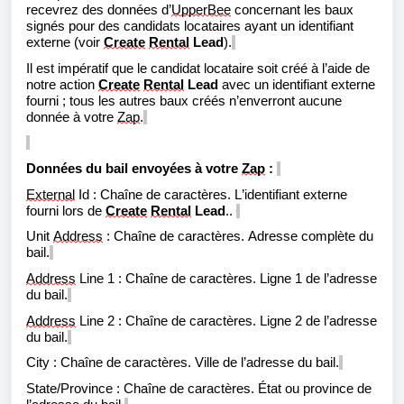
recevrez des données d’
UpperBee
concernant les baux
signés pour des candidats locataires ayant un identifiant
externe (voir
Create
Rental
Lead
).
Il est impératif que le candidat locataire soit créé à l’aide de
notre action
Create
Rental
Lead
avec un identifiant externe
fourni ; tous les autres baux créés n’enverront aucune
donnée à votre
Zap
.
Données du bail envoyées à votre
Zap
:
External
Id
:
Chaîne de caractères. L’identifiant externe
fourni lors de
Create
Rental
Lead
.
.
Unit
Address
:
Chaîne de caractères. Adresse complète du
bail.
Address
Line 1
:
Chaîne de caractères. Ligne 1 de l’adresse
du bail.
Address
Line 2
:
Chaîne de caractères. Ligne 2 de l’adresse
du bail.
City
:
Chaîne de caractères. Ville de l’adresse du bail.
State/Province
:
Chaîne de caractères. État ou province de