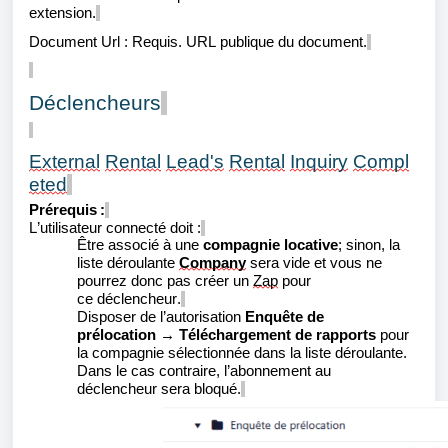
extension.
Document Url
:
Requis. URL publique du document.
Déclencheurs
External
Rental
Lead's
Rental
Inquiry
Compl
eted
Prérequis :
L’utilisateur connecté doit :
Être associé à une
compagnie locative
; sinon, la
liste déroulante
Company
sera vide et vous ne
pourrez donc pas créer un
Zap
pour
ce
déclencheur
.
Disposer de l’autorisation
Enquête de
prélocation
→
Téléchargement de rapports
pour
la compagnie sélectionnée dans la liste déroulante.
Dans le cas contraire, l
’abonnement au
déclencheur
sera bloqué.