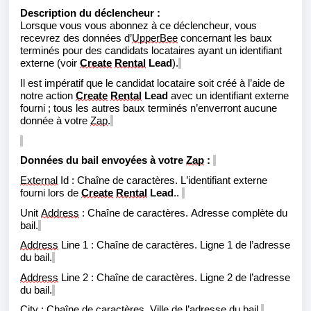
Description du déclencheur :
Lorsque vous vous abonnez à ce déclencheur, vous
recevrez des données d’
UpperBee
concernant les baux
terminés pour des candidats locataires ayant un identifiant
externe (voir
Create
Rental
Lead
).
Il est impératif que le candidat locataire soit créé à l’aide de
notre action
Create
Rental
Lead
avec un identifiant externe
fourni ; tous les autres baux terminés n’enverront aucune
donnée à votre
Zap
.
Données du bail envoyées à votre
Zap
:
External
Id : Chaîne de caractères. L’identifiant externe
fourni lors de
Create
Rental
Lead
..
Unit
Address
: Chaîne de caractères. Adresse complète du
bail.
Address
Line 1 : Chaîne de caractères. Ligne 1 de l’adresse
du bail.
Address
Line 2 : Chaîne de caractères. Ligne 2 de l’adresse
du bail.
City : Chaîne de caractères. Ville de l’adresse du bail.