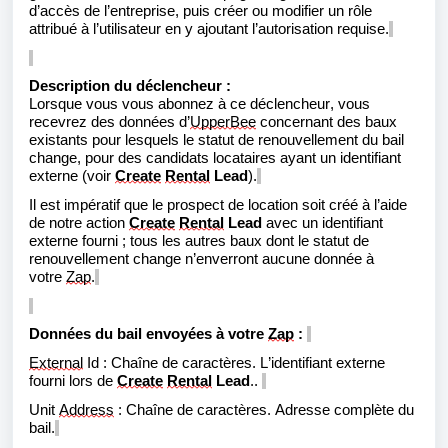
d’accès de l’entreprise, puis créer ou modifier un rôle
attribué à l’utilisateur en y ajoutant l’autorisation requise.
Description du déclencheur :
Lorsque vous vous abonnez à ce déclencheur, vous
recevrez des données d’
UpperBee
concernant des baux
existants pour lesquels le statut de renouvellement du bail
change, pour des candidats
locataires
ayant un identifiant
externe (voir
Create
Rental
Lead
).
Il est impératif que le prospect de location soit créé à l’aide
de notre action
Create
Rental
Lead
avec un identifiant
externe fourni ; tous les autres baux dont le statut de
renouvellement change n’enverront aucune donnée à
votre
Zap
.
Données du bail envoyées à votre
Zap
:
External
Id : Chaîne de caractères. L’identifiant externe
fourni lors de
Create
Rental
Lead
..
Unit
Address
: Chaîne de caractères. Adresse complète du
bail.