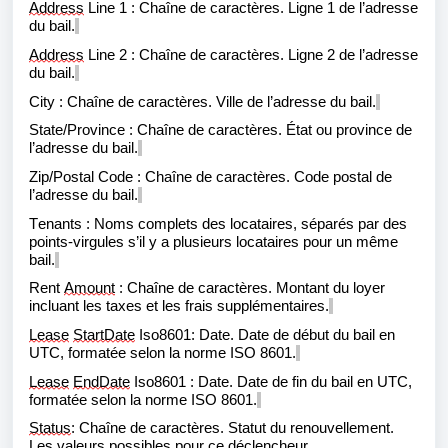
Address
Line 1 : Chaîne de caractères. Ligne 1 de l’adresse
du bail.
Address
Line 2 : Chaîne de caractères. Ligne 2 de l’adresse
du bail.
City : Chaîne de caractères. Ville de l’adresse du bail.
State/Province : Chaîne de caractères. État ou province de
l’adresse du bail.
Zip/Postal Code : Chaîne de caractères. Code postal de
l’adresse du bail.
Tenants : Noms complets des locataires, séparés par des
points-virgules s’il y a plusieurs locataires pour un même
bail.
Rent
Amount
: Chaîne de caractères. Montant du loyer
incluant les taxes et les frais supplémentaires.
Lease
StartDate
Iso8601: Date. Date de début du bail en
UTC, formatée selon la norme ISO 8601.
Lease
EndDate
Iso8601 : Date. Date de fin du bail en UTC,
formatée selon la norme ISO 8601.
Status
: Chaîne de caractères. Statut du
renouvellement
.
L
es valeurs possibles pour ce déclencheur