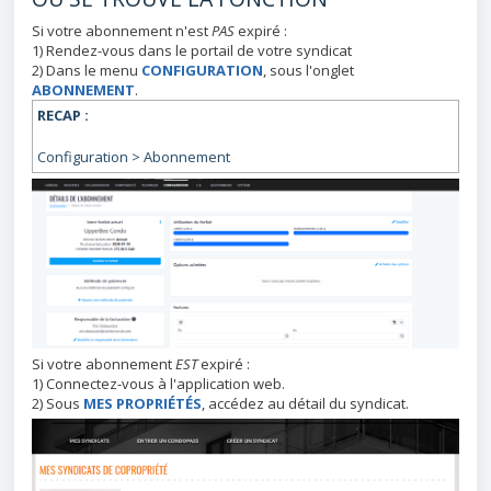
Si votre abonnement n'est
PAS
expiré :
1) Rendez-vous dans le portail de votre syndicat
2) Dans le menu
CONFIGURATION
, sous l'onglet
ABONNEMENT
.
RECAP :
Configuration > Abonnement
Si votre abonnement
EST
expiré :
1) Connectez-vous à l'application web.
2) Sous
MES PROPRIÉTÉS
, accédez au détail du syndicat.