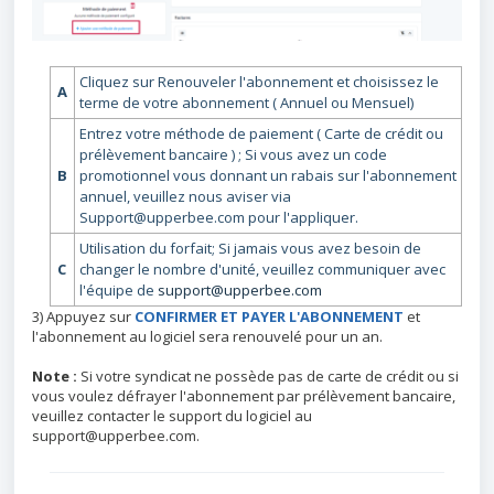
Cliquez sur Renouveler l'abonnement et choisissez le
A
terme de votre abonnement ( Annuel ou Mensuel)
Entrez votre méthode de paiement ( Carte de crédit ou
prélèvement bancaire ) ; Si vous avez un code
B
promotionnel vous donnant un rabais sur l'abonnement
annuel, veuillez nous aviser via
Support@upperbee.com pour l'appliquer.
Utilisation du forfait; Si jamais vous avez besoin de
C
changer le nombre d'unité, veuillez communiquer avec
l'équipe de
support@upperbee.com
3) Appuyez sur
CONFIRMER ET PAYER L'ABONNEMENT
et
l'abonnement au logiciel sera renouvelé pour un an.
Note :
Si votre syndicat ne possède pas de carte de crédit ou si
vous voulez défrayer l'abonnement par prélèvement bancaire,
veuillez contacter le support du logiciel au
support@upperbee.com.