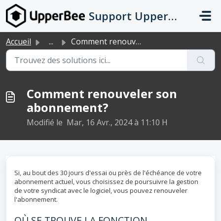
Passer au contenu principal
Support UpperBee
Accueil
...
Comment renouveler son abonnement?
Comment renouveler son
abonnement?
Modifié le Mar, 16 Avr., 2024 à 11:10 H
Si, au bout des 30 jours d'essai ou près de l'échéance de votre
abonnement actuel, vous choisissez de poursuivre la gestion
de votre syndicat avec le logiciel, vous pouvez renouveler
l'abonnement.
OÙ SE TROUVE LA FONCTION